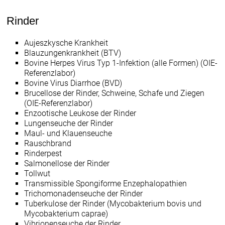
Rinder
Aujeszkysche Krankheit
Blauzungenkrankheit (BTV)
Bovine Herpes Virus Typ 1-Infektion (alle Formen) (OIE-
Referenzlabor)
Bovine Virus Diarrhoe (BVD)
Brucellose der Rinder, Schweine, Schafe und Ziegen
(OIE-Referenzlabor)
Enzootische Leukose der Rinder
Lungenseuche der Rinder
Maul- und Klauenseuche
Rauschbrand
Rinderpest
Salmonellose der Rinder
Tollwut
Transmissible Spongiforme Enzephalopathien
Trichomonadenseuche der Rinder
Tuberkulose der Rinder (Mycobakterium bovis und
Mycobakterium caprae)
Vibrionenseuche der Rinder