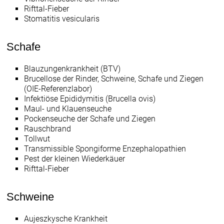
Rifttal-Fieber
Stomatitis vesicularis
Schafe
Blauzungenkrankheit (BTV)
Brucellose der Rinder, Schweine, Schafe und Ziegen
(OIE-Referenzlabor)
Infektiöse Epididymitis (Brucella ovis)
Maul- und Klauenseuche
Pockenseuche der Schafe und Ziegen
Rauschbrand
Tollwut
Transmissible Spongiforme Enzephalopathien
Pest der kleinen Wiederkäuer
Rifttal-Fieber
Schweine
Aujeszkysche Krankheit